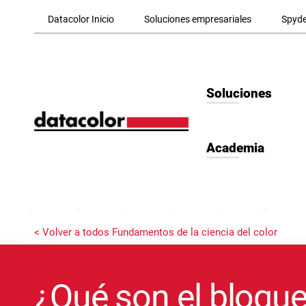
Skip to Main Content
Datacolor Inicio
Soluciones empresariales
Spyde
Soluciones
Academia
< Volver a todos Fundamentos de la ciencia del color
¿Qué son el bloqu