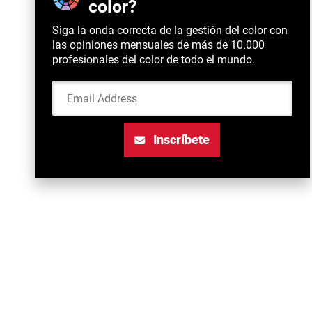
color?
Siga la onda correcta de la gestión del color con
las opiniones mensuales de más de 10.000
profesionales del color de todo el mundo.
Email Address
Inscríbete