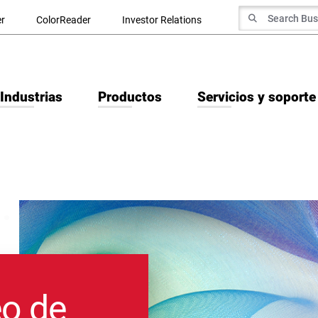
Search for
r
ColorReader
Investor Relations
Search
Industrias
Productos
Servicios y soporte
eo de