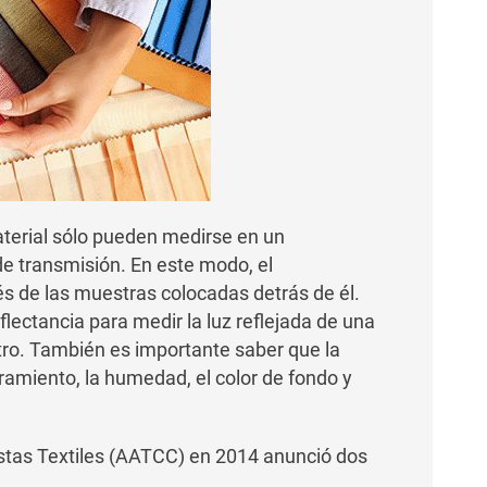
terial sólo pueden medirse en un
e transmisión. En este modo, el
s de las muestras colocadas detrás de él.
eflectancia para medir la luz reflejada de una
ro. También es importante saber que la
iramiento, la humedad, el color de fondo y
stas Textiles (AATCC) en 2014
anunció dos