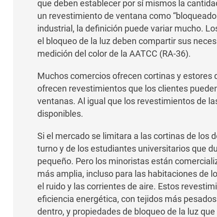
que deben establecer por sí mismos la cantida
un revestimiento de ventana como “bloqueador 
industrial, la definición puede variar mucho. 
el bloqueo de la luz deben compartir sus nece
medición del color de la AATCC (RA-36).
Muchos comercios ofrecen cortinas y estores 
ofrecen revestimientos que los clientes pueden
ventanas. Al igual que los revestimientos de l
disponibles.
Si el mercado se limitara a las cortinas de los 
turno y de los estudiantes universitarios que 
pequeño. Pero los minoristas están comercial
más amplia, incluso para las habitaciones de lo
el ruido y las corrientes de aire. Estos revest
eficiencia energética, con tejidos más pesados
dentro, y propiedades de bloqueo de la luz que r