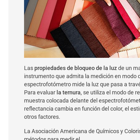
Las
propiedades de bloqueo de la luz
de un ma
instrumento que admita la medición en modo d
espectrofotómetro mide la luz que pasa a travé
Para evaluar
la ternura
, se utiliza el modo de r
muestra colocada delante del espectrofotómet
reflectancia cambia en función del color, el est
otros factores.
La Asociación Americana de Químicos y Colori
métodos para medir el