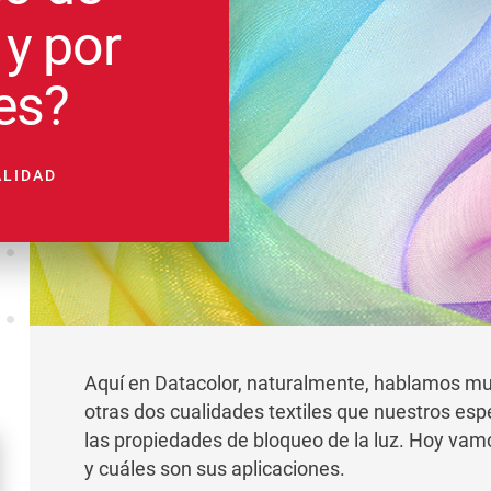
 y por
es?
ALIDAD
Aquí en Datacolor, naturalmente, hablamos muc
otras dos cualidades textiles que nuestros esp
las propiedades de bloqueo de la luz. Hoy vamo
y cuáles son sus aplicaciones.