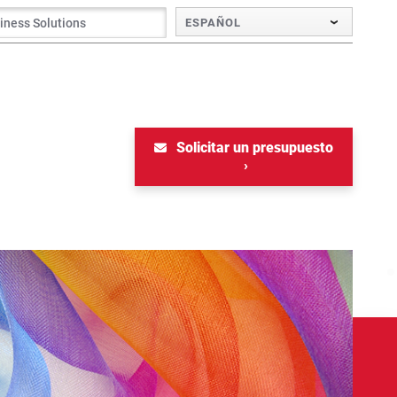
ESPAÑOL
Solicitar un presupuesto