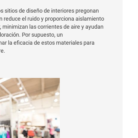
os sitios de diseño de interiores pregonan
n reduce el ruido y proporciona aislamiento
r, minimizan las corrientes de aire y ayudan
loración. Por supuesto, un
r la eficacia de estos materiales para
re.