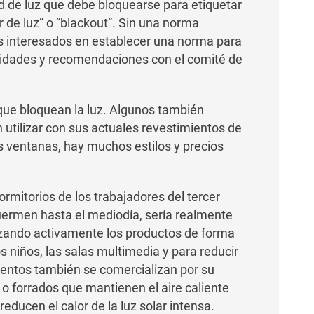
d de luz que debe bloquearse para etiquetar
de luz” o “blackout”. Sin una norma
Los interesados en establecer una norma para
sidades y recomendaciones con el comité de
que bloquean la luz. Algunos también
 utilizar con sus actuales revestimientos de
as ventanas, hay muchos estilos y precios
dormitorios de los trabajadores del tercer
duermen hasta el mediodía, sería realmente
izando activamente los productos de forma
s niños, las salas multimedia y para reducir
imientos también se comercializan por su
 o forrados que mantienen el aire caliente
educen el calor de la luz solar intensa.