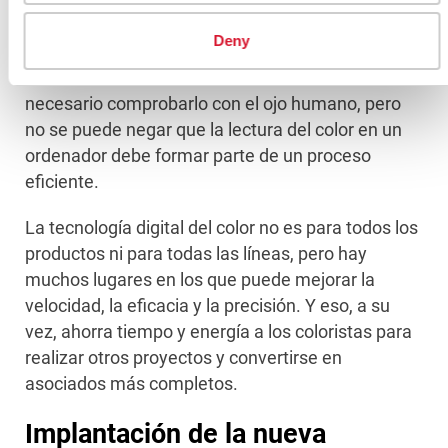
es. La realidad es que el ojo humano tiene
Deny
limitaciones. Pero el ordenador medirá lo mismo
día tras día. Los números no mienten. Todavía es
necesario comprobarlo con el ojo humano, pero
no se puede negar que la lectura del color en un
ordenador debe formar parte de un proceso
eficiente.
La tecnología digital del color no es para todos los
productos ni para todas las líneas, pero hay
muchos lugares en los que puede mejorar la
velocidad, la eficacia y la precisión. Y eso, a su
vez, ahorra tiempo y energía a los coloristas para
realizar otros proyectos y convertirse en
asociados más completos.
Implantación de la nueva