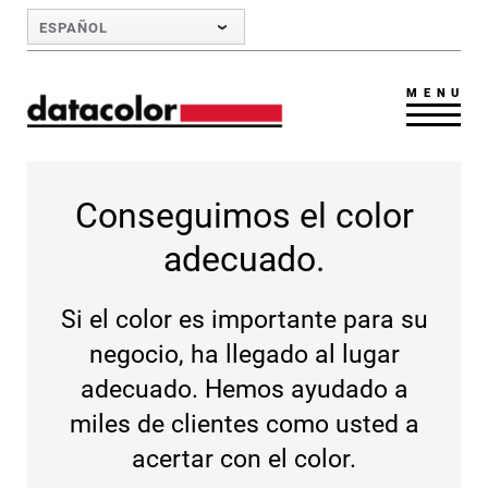
Skip to Main Content
ESPAÑOL
MENU
Conseguimos el color
adecuado.
Si el color es importante para su
negocio, ha llegado al lugar
adecuado. Hemos ayudado a
miles de clientes como usted a
acertar con el color.