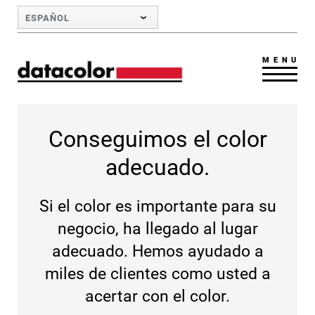
Skip to Main Content
ESPAÑOL
MENU
Conseguimos el color
adecuado.
Si el color es importante para su
negocio, ha llegado al lugar
adecuado. Hemos ayudado a
miles de clientes como usted a
acertar con el color.