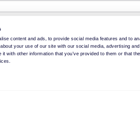
no
s
ise content and ads, to provide social media features and to anal
about your use of our site with our social media, advertising and
t with other information that you’ve provided to them or that the
ices.
e debamos saber?