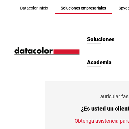
Skip to Main Content
Datacolor Inicio
Soluciones empresariales
Spyde
Soluciones
Academia
auricular fas
¿Es usted un clien
Obtenga asistencia para