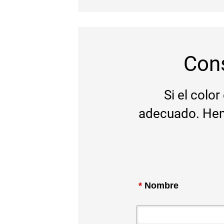
Con
Si el colo
adecuado. Hem
*
Nombre