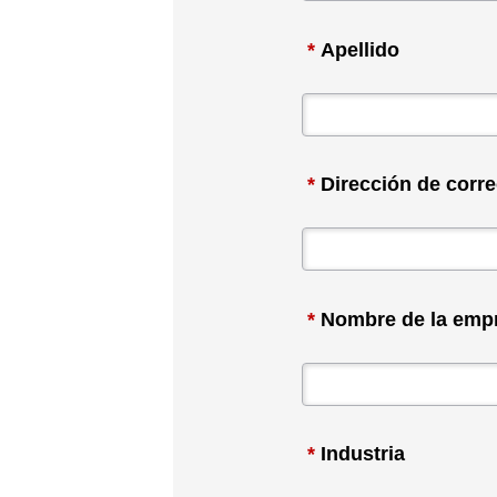
*
Apellido
*
Dirección de corre
*
Nombre de la emp
*
Industria