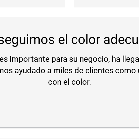
seguimos el color adecu
r es importante para su negocio, ha llega
os ayudado a miles de clientes como u
con el color.