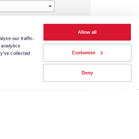
Allow all
yse our traffic.
 analytics
Customize
y’ve collected
Deny