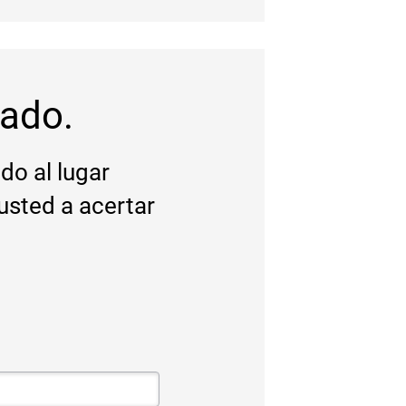
ado.
do al lugar
sted a acertar