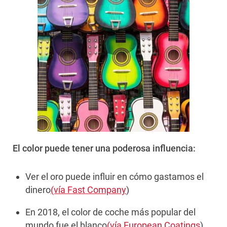
El color puede tener una poderosa influencia:
Ver el oro puede influir en cómo gastamos el
dinero
(vía Fast Company
)
En 2018, el color de coche más popular del
mundo fue el blanco
(vía European Coatings
)