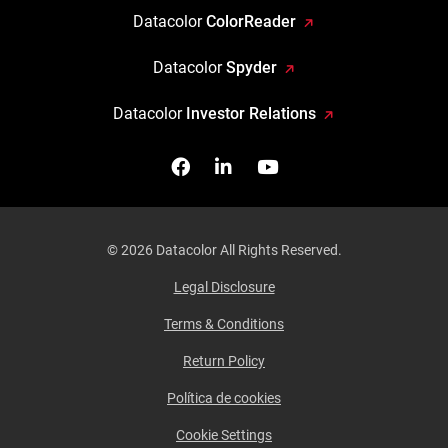
Datacolor
ColorReader
Datacolor
Spyder
Datacolor
Investor Relations
Facebook
Síganos en Linkedin
Míranos en YouTube
© 2026 Datacolor All Rights Reserved.
Legal Disclosure
Terms & Conditions
Return Policy
Política de cookies
Cookie Settings