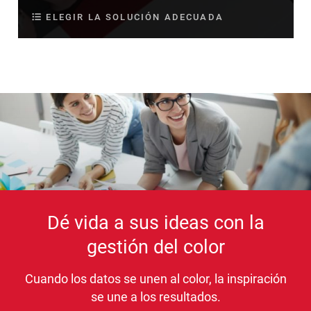
ELEGIR LA SOLUCIÓN ADECUADA
Dé vida a sus ideas con la
gestión del color
Cuando los datos se unen al color, la inspiración
se une a los resultados.