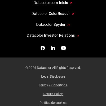
Datacolor.com
Inicio
Datacolor
ColorReader
Datacolor
Spyder
Datacolor
Investor Relations
Facebook
Síganos en Linkedin
Míranos en YouTube
© 2026 Datacolor All Rights Reserved.
Legal Disclosure
Terms & Conditions
Return Policy
Política de cookies