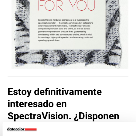
Estoy definitivamente
interesado en
SpectraVision. ¿Disponen
de un folleto llamativo con