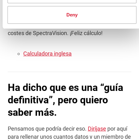
empresa?
Deny
Hemos creado una calculadora de ahorro de
costes de SpectraVision. ¡Feliz cálculo!
Calculadora inglesa
Ha dicho que es una “guía
definitiva”, pero quiero
saber más.
Pensamos que podría decir eso.
Diríjase
por aquí
para rellenar unos cuantos datos y un miembro de