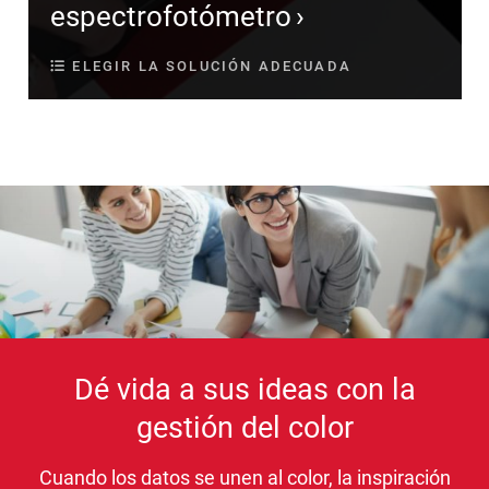
espectrofotómetro
ELEGIR LA SOLUCIÓN ADECUADA
Dé vida a sus ideas con la
gestión del color
Cuando los datos se unen al color, la inspiración