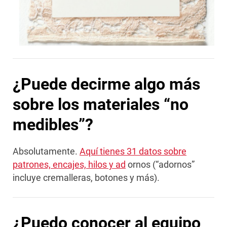
¿Puede decirme algo más
sobre los materiales “no
medibles”?
Absolutamente.
Aquí tienes 31 datos sobre
patrones, encajes, hilos y ad
ornos (“adornos”
incluye cremalleras, botones y más).
¿Puedo conocer al equipo