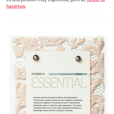
hacemos
.