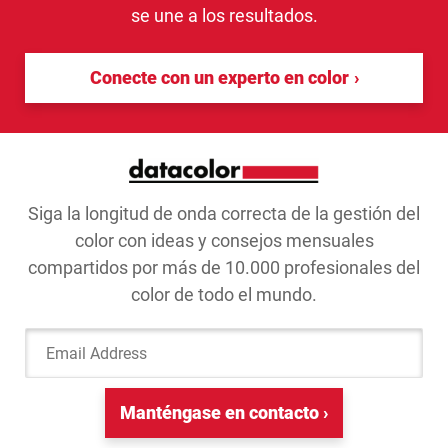
se une a los resultados.
Conecte con un experto en color
Siga la longitud de onda correcta de la gestión del
color con ideas y consejos mensuales
compartidos por más de 10.000 profesionales del
color de todo el mundo.
Email Address
Manténgase en contacto ›