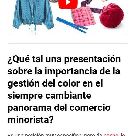
¿Qué tal una presentación
sobre la importancia de la
gestión del color en el
siempre cambiante
panorama del comercio
minorista?
Es una petición muy específica, pero de
hecho, lo