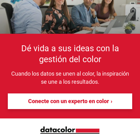
Dé vida a sus ideas con la
gestión del color
Cuando los datos se unen al color, la inspiración
se une a los resultados.
Conecte con un experto en color