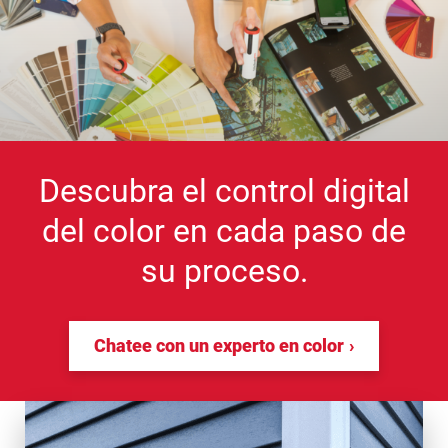
Descubra el control digital
del color en cada paso de
su proceso.
Chatee con un experto en color