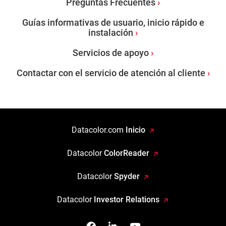
Preguntas Frecuentes
Guías informativas de usuario, inicio rápido e
instalación
Servicios de apoyo
Contactar con el servicio de atención al cliente
Datacolor.com
Inicio
Datacolor
ColorReader
Datacolor
Spyder
Datacolor
Investor Relations
Facebook
Síganos en Linkedin
Míranos en YouTube