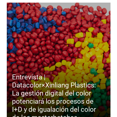
Entrevista |
Datacolor×Xinliang Plastics:
La gestión digital del color
potenciará los procesos de
I+D y de igualación del color